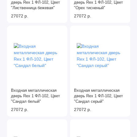
дверь Rex 1 ФЛ-102, Цвет
дверь Rex 1 ФЛ-102, Цвет
Двери STR
"Лиственница бежевая"
"Орех тисненый"
27072 р.
27072 р.
Двери Арма
Двери АСД
Двери Баяр
Двери Бункер
Двери Гардиан
Двери Интекрон
Входная металлическая
Входная металлическая
дверь Rex 1 ФЛ-102, Цвет
дверь Rex 1 ФЛ-102, Цвет
"Сандал белый"
"Сандал серый"
Двери Лекс
27072 р.
27072 р.
Двери Оптим
Двери Персона