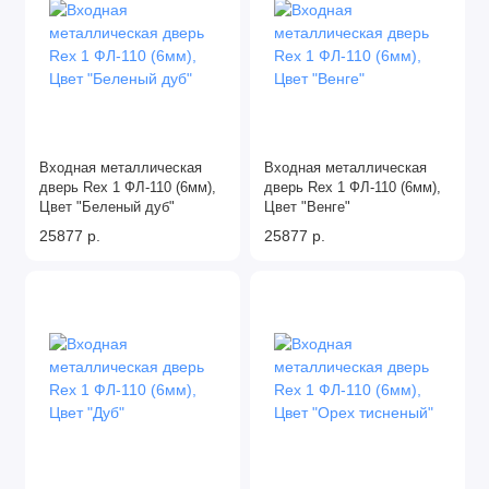
Двери Ратибор
Двери Сенатор
Двери Страж
Входная металлическая
Входная металлическая
Показать все
дверь Rex 1 ФЛ-110 (6мм),
дверь Rex 1 ФЛ-110 (6мм),
Цвет "Беленый дуб"
Цвет "Венге"
25877 р.
25877 р.