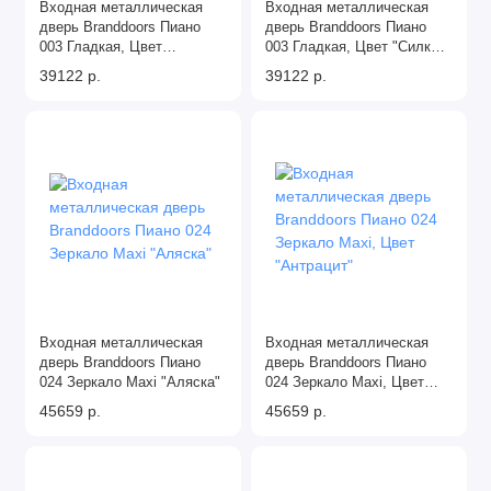
Входная металлическая
Входная металлическая
дверь Branddoors Пиано
дверь Branddoors Пиано
003 Гладкая, Цвет
003 Гладкая, Цвет "Силк
"Манхэттен"
Грей"
39122 р.
39122 р.
Входная металлическая
Входная металлическая
дверь Branddoors Пиано
дверь Branddoors Пиано
024 Зеркало Maxi "Аляска"
024 Зеркало Maxi, Цвет
"Антрацит"
45659 р.
45659 р.