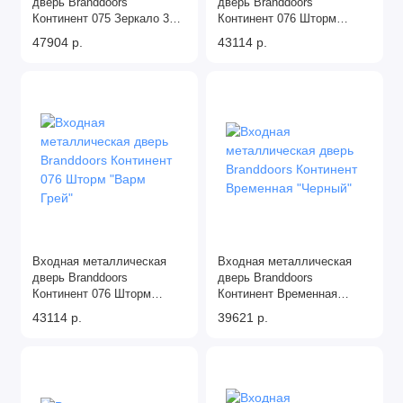
дверь Branddoors
дверь Branddoors
Континент 075 Зеркало 3D
Континент 076 Шторм
"Аляска"
"Аляска"
47904 р.
43114 р.
Входная металлическая
Входная металлическая
дверь Branddoors
дверь Branddoors
Континент 076 Шторм
Континент Временная
"Варм Грей"
"Черный"
43114 р.
39621 р.