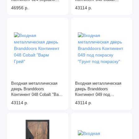
Maxi, Цвет "Силк Грей"
"Аляска"
46956 р.
43114 р.
Входная металлическая
Входная металлическая
дверь Branddoors
дверь Branddoors
Континент 048 Cobalt "Варм
Континент 049 под
Грей"
покраску "Грунт под
43114 р.
43114 р.
покраску"