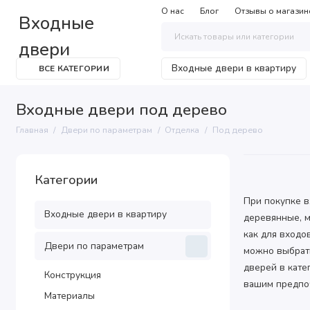
О нас
Блог
Отзывы о магазин
Входные
двери
Входные двери в квартиру
ВСЕ КАТЕГОРИИ
Входные двери под дерево
Главная
Двери по параметрам
Отделка
Под дерево
Категории
При покупке в
Входные двери в квартиру
деревянные, 
как для входо
Двери по параметрам
можно выбрат
дверей в кате
Конструкция
вашим предпо
Материалы