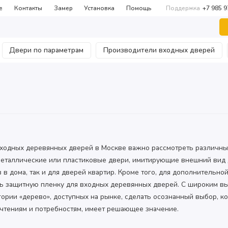
е
Контакты
Замер
Установка
Помощь
Поддержка
+7 985 
Двери по параметрам
Производители входных дверей
ходных деревянных дверей в Москве важно рассмотреть различные
металлические или пластиковые двери, имитирующие внешний вид
в в дома, так и для дверей квартир. Кроме того, для дополнительно
ь защитную пленку для входных деревянных дверей. С широким в
гории «дерево», доступных на рынке, сделать осознанный выбор, к
чтениям и потребностям, имеет решающее значение.