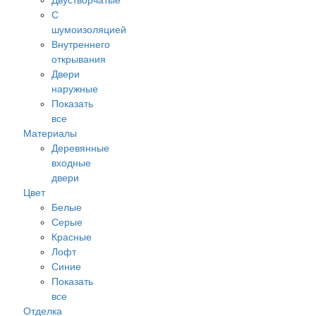
Двустворчатые
С
шумоизоляцией
Внутреннего
открывания
Двери
наружные
Показать
все
Материалы
Деревянные
входные
двери
Цвет
Белые
Серые
Красные
Лофт
Синие
Показать
все
Отделка