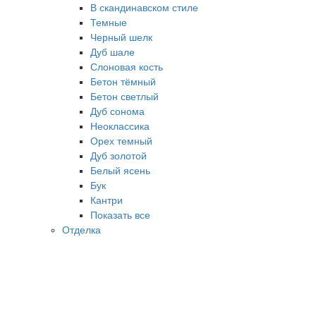
В скандинавском стиле
Темные
Черный шелк
Дуб шале
Слоновая кость
Бетон тёмный
Бетон светлый
Дуб сонома
Неоклассика
Орех темный
Дуб золотой
Белый ясень
Бук
Кантри
Показать все
Отделка