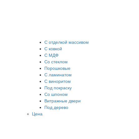
С отделкой массивом
С ковкой
С МДФ
Cо стеклом
Порошковые
С ламинатом
С виноритом
Под покраску
Со шпоном
Витражные двери
Под дерево
Цена