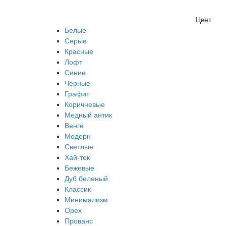
Цвет
Белые
Серые
Красные
Лофт
Синие
Черные
Графит
Коричневые
Медный антик
Венге
Модерн
Светлые
Хай-тек
Бежевые
Дуб беленый
Классик
Минимализм
Орех
Прованс