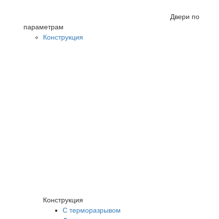
Двери по
параметрам
Конструкция
Конструкция
С терморазрывом