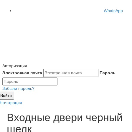
WhatsApp
Авторизация
Электронная почта
Пароль
Забыли пароль?
Войти
Регистрация
Входные двери черный
шелк