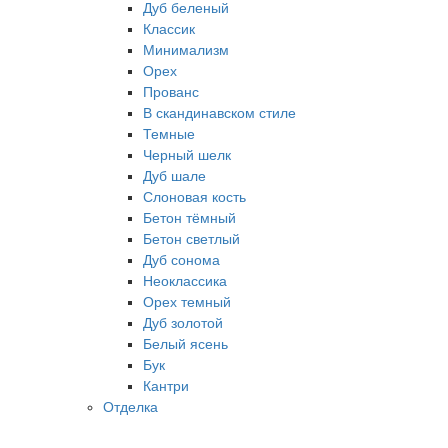
Дуб беленый
Классик
Минимализм
Орех
Прованс
В скандинавском стиле
Темные
Черный шелк
Дуб шале
Слоновая кость
Бетон тёмный
Бетон светлый
Дуб сонома
Неоклассика
Орех темный
Дуб золотой
Белый ясень
Бук
Кантри
Отделка