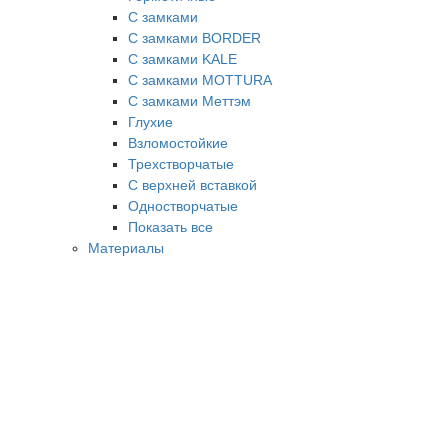
С замками
С замками BORDER
С замками KALE
С замками MOTTURA
С замками Меттэм
Глухие
Взломостойкие
Трехстворчатые
С верхней вставкой
Одностворчатые
Показать все
Материалы