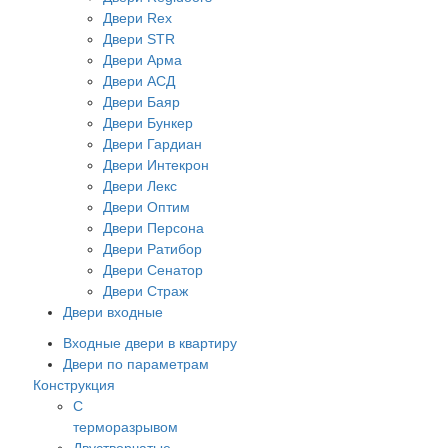
Двери Rex
Двери STR
Двери Арма
Двери АСД
Двери Баяр
Двери Бункер
Двери Гардиан
Двери Интекрон
Двери Лекс
Двери Оптим
Двери Персона
Двери Ратибор
Двери Сенатор
Двери Страж
Двери входные
Входные двери в квартиру
Двери по параметрам
Конструкция
С
терморазрывом