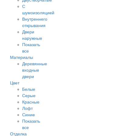
Двустворчатые
С
шумоизоляцией
Внутреннего
открывания
Двери
наружные
Показать
все
Материалы
Деревянные
входные
двери
Цвет
Белые
Серые
Красные
Лофт
Синие
Показать
все
Отделка