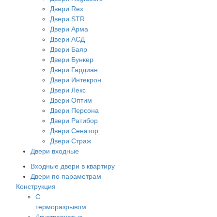
Двери Rex
Двери STR
Двери Арма
Двери АСД
Двери Баяр
Двери Бункер
Двери Гардиан
Двери Интекрон
Двери Лекс
Двери Оптим
Двери Персона
Двери Ратибор
Двери Сенатор
Двери Страж
Двери входные
Входные двери в квартиру
Двери по параметрам
Конструкция
С
терморазрывом