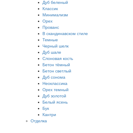
Дуб беленый
Классик
Минимализм
Орех
Прованс
В скандинавском стиле
Темные
Черный шелк
Дуб шале
Слоновая кость
Бетон тёмный
Бетон светлый
Дуб сонома
Неоклассика
Орех темный
Дуб золотой
Белый ясень
Бук
Кантри
Отделка