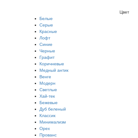
Цвет
Белые
Серые
Красные
Лофт
Синие
Черные
Графит
Коричневые
Медный антик
Венге
Модерн
Светлые
Хай-тек
Бежевые
Дуб беленый
Классик
Минимализм
Орех
Прованс