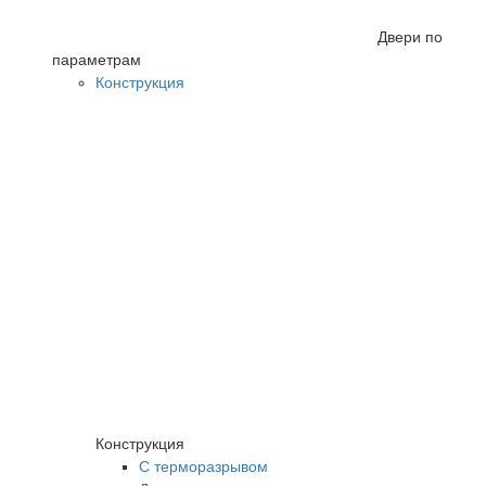
Двери по
параметрам
Конструкция
Конструкция
С терморазрывом