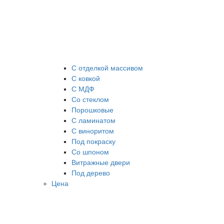
С отделкой массивом
С ковкой
С МДФ
Cо стеклом
Порошковые
С ламинатом
С виноритом
Под покраску
Со шпоном
Витражные двери
Под дерево
Цена