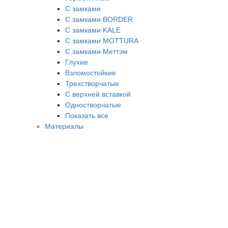
С замками
С замками BORDER
С замками KALE
С замками MOTTURA
С замками Меттэм
Глухие
Взломостойкие
Трехстворчатые
С верхней вставкой
Одностворчатые
Показать все
Материалы