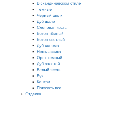
В скандинавском стиле
Темные
Черный шелк
Дуб шале
Слоновая кость
Бетон тёмный
Бетон светлый
Дуб сонома
Неоклассика
Орех темный
Дуб золотой
Белый ясень
Бук
Кантри
Показать все
Отделка