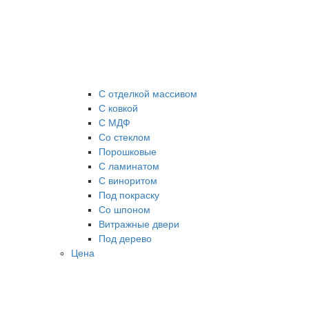
С отделкой массивом
С ковкой
С МДФ
Cо стеклом
Порошковые
С ламинатом
С виноритом
Под покраску
Со шпоном
Витражные двери
Под дерево
Цена