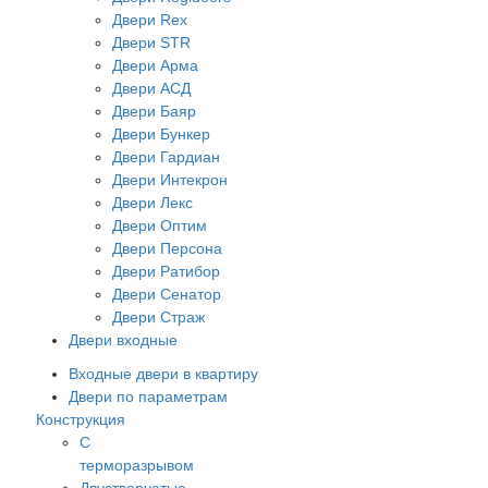
Двери Rex
Двери STR
Двери Арма
Двери АСД
Двери Баяр
Двери Бункер
Двери Гардиан
Двери Интекрон
Двери Лекс
Двери Оптим
Двери Персона
Двери Ратибор
Двери Сенатор
Двери Страж
Двери входные
Входные двери в квартиру
Двери по параметрам
Конструкция
С
терморазрывом