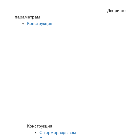
Двери по
параметрам
Конструкция
Конструкция
С терморазрывом