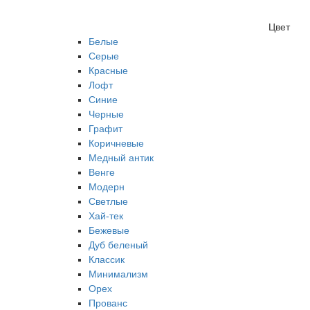
Цвет
Белые
Серые
Красные
Лофт
Синие
Черные
Графит
Коричневые
Медный антик
Венге
Модерн
Светлые
Хай-тек
Бежевые
Дуб беленый
Классик
Минимализм
Орех
Прованс