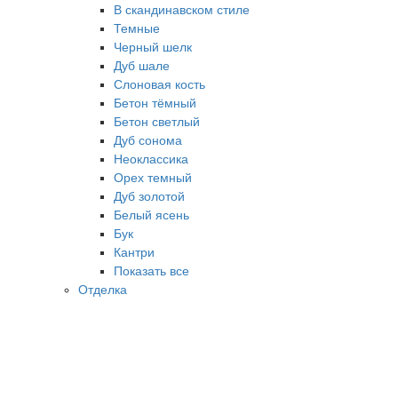
В скандинавском стиле
Темные
Черный шелк
Дуб шале
Слоновая кость
Бетон тёмный
Бетон светлый
Дуб сонома
Неоклассика
Орех темный
Дуб золотой
Белый ясень
Бук
Кантри
Показать все
Отделка