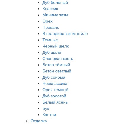
Дуб беленый
Классик
Минимализм
Орех
Прованс
В скандинавском стиле
Темные
Черный шелк
Дуб шале
Слоновая кость
Бетон тёмный
Бетон светлый
Дуб сонома
Неоклассика
Орех темный
Дуб золотой
Белый ясень
Бук
Кантри
Отделка