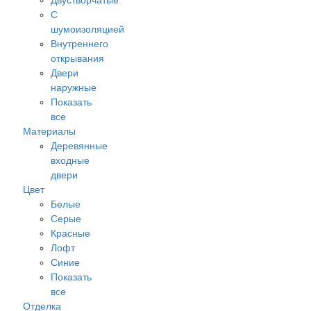
Двустворчатые
С
шумоизоляцией
Внутреннего
открывания
Двери
наружные
Показать
все
Материалы
Деревянные
входные
двери
Цвет
Белые
Серые
Красные
Лофт
Синие
Показать
все
Отделка