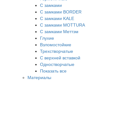
С замками
С замками BORDER
С замками KALE
С замками MOTTURA
С замками Меттэм
Глухие
Взломостойкие
Трехстворчатые
С верхней вставкой
Одностворчатые
Показать все
Материалы