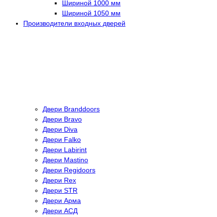
Шириной 1000 мм
Шириной 1050 мм
Производители входных дверей
Двери Branddoors
Двери Bravo
Двери Diva
Двери Falko
Двери Labirint
Двери Mastino
Двери Regidoors
Двери Rex
Двери STR
Двери Арма
Двери АСД