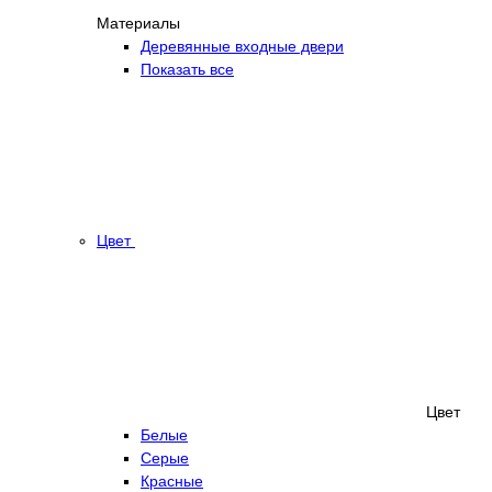
Материалы
Деревянные входные двери
Показать все
Цвет
Цвет
Белые
Серые
Красные