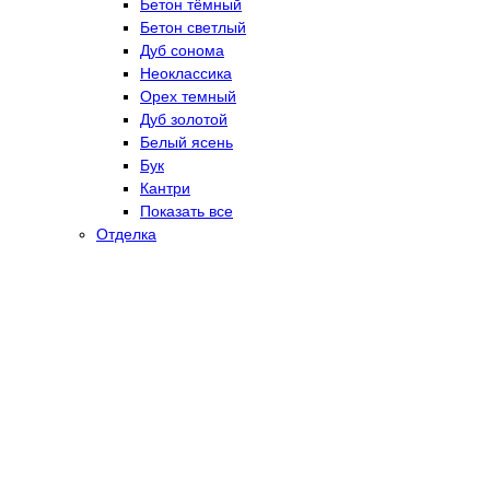
Бетон тёмный
Бетон светлый
Дуб сонома
Неоклассика
Орех темный
Дуб золотой
Белый ясень
Бук
Кантри
Показать все
Отделка