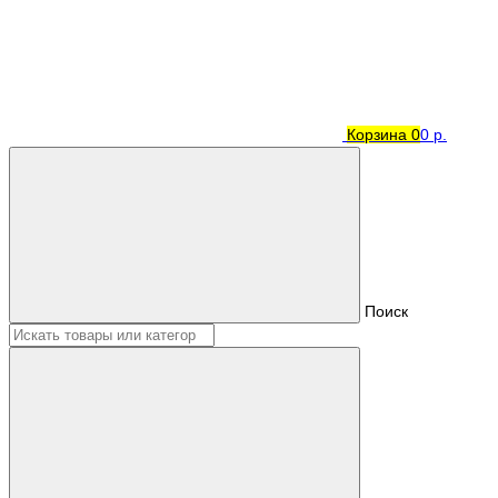
Корзина
0
0 р.
Поиск