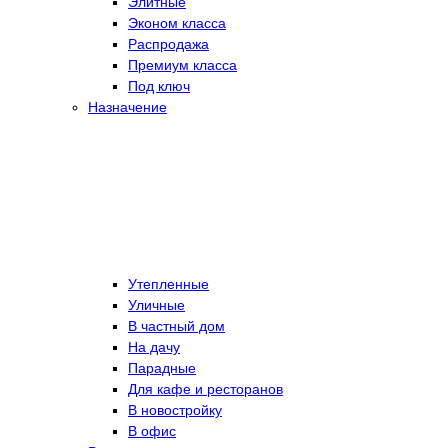
Элитные
Эконом класса
Распродажа
Премиум класса
Под ключ
Назначение
Утепленные
Уличные
В частный дом
На дачу
Парадные
Для кафе и ресторанов
В новостройку
В офис