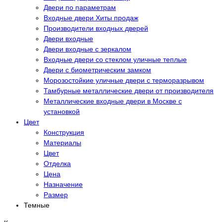
Двери по параметрам
Входные двери Хиты продаж
Производители входных дверей
Двери входные
Двери входные с зеркалом
Входные двери со стеклом уличные теплые
Двери с биометрическим замком
Морозостойкие уличные двери с терморазрывом
Тамбурные металлические двери от производителя
Металлические входные двери в Москве с
установкой
Цвет
Конструкция
Материалы
Цвет
Отделка
Цена
Назначение
Размер
Темные