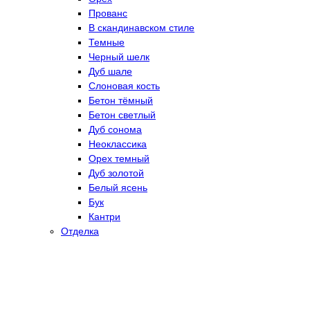
Прованс
В скандинавском стиле
Темные
Черный шелк
Дуб шале
Слоновая кость
Бетон тёмный
Бетон светлый
Дуб сонома
Неоклассика
Орех темный
Дуб золотой
Белый ясень
Бук
Кантри
Отделка