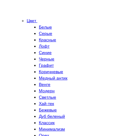
Цвет
Белые
Серые
Красные
Лофт
Синие
Черные
Графит
Коричневые
Медный антик
Венге
Модерн
Светлые
Хай-тек
Бежевые
Дуб беленый
Классик
Минимализм
Орех