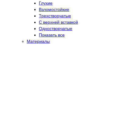
Глухие
Взломостойкие
Трехстворчатые
С верхней вставкой
Одностворчатые
Показать все
Материалы