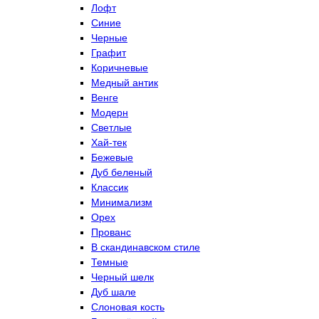
Лофт
Синие
Черные
Графит
Коричневые
Медный антик
Венге
Модерн
Светлые
Хай-тек
Бежевые
Дуб беленый
Классик
Минимализм
Орех
Прованс
В скандинавском стиле
Темные
Черный шелк
Дуб шале
Слоновая кость