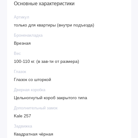
Основные характеристики
Артикул
только для квартиры (внутри подъезда)
Броненакладка
Врезная
Вес
100-110 кг. (в зав-ти от размера)
Глазок
Глазок со шторкой
Дверная коробка
Цельногнутый короб закрытого типа
Дополнительный замок
Kale 257
Задвижка
Квадратная чёрная