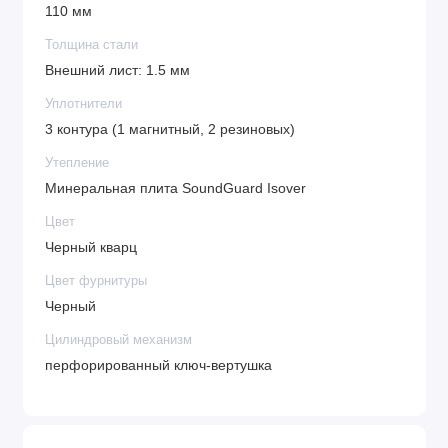
110 мм
Толщина стали
Внешний лист: 1.5 мм
Уплотнители
3 контура (1 магнитный, 2 резиновых)
Утепление
Минеральная плита SoundGuard Isover
Цвет
Черный кварц
Цвет фурнитуры
Черный
Цилиндровый механизм
перфорированный ключ-вертушка