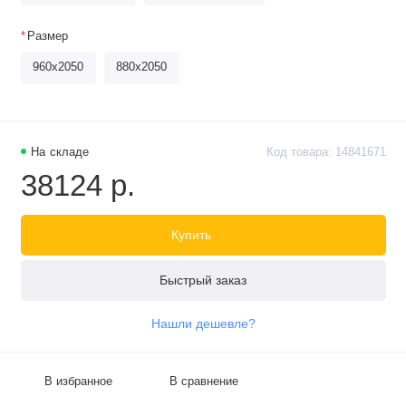
Размер
960х2050
880х2050
На складе
Код товара: 14841671
38124 р.
Купить
Быстрый заказ
Нашли дешевле?
В избранное
В сравнение